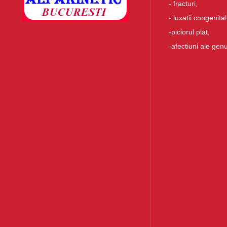
- fracturi,
- luxatii congenital
-piciorul plat,
-afectiuni ale genu