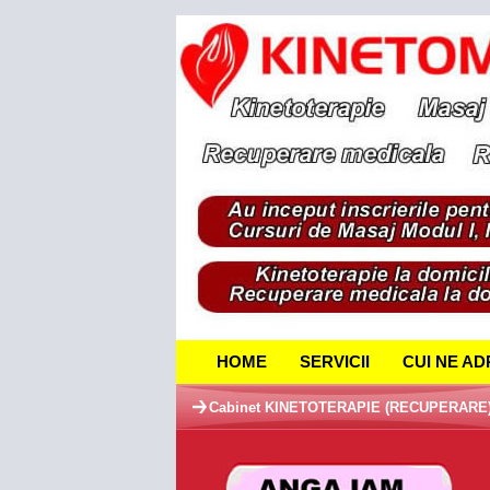
HOME
SERVICII
CUI NE A
Cabinet KINETOTERAPIE (RECUPERARE