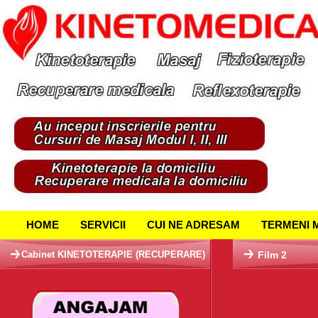
HOME
SERVICII
CUI NE ADRESAM
TERMENI 
Cabinet KINETOTERAPIE (RECUPERARE)
Film 2